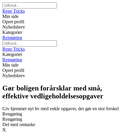
Rene Tricks
Min side
Opret profil
Nyhedsbrev
Kategorier
Rengøring
Rene Tricks
Kategorier
Rengøring
Min side
Opret profil
Nyhedsbrev
Gør boligen forårsklar med små,
effektive vedligeholdelsesopgaver
Giv hjemmet nyt liv med enkle opgaver, der gør en stor forskel
Rengøring
Rengøring
Del med omtanke
X