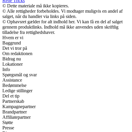
Rene Tricks
© Dette materiale må ikke kopieres.
© Alle rettigheder forbeholdes. Vi modtager muligvis en andel af
salget, når du handler via links på siden.
© Ophavsret gælder for alt indhold her. Vi kan få en del af salget
gennem produktlinks. Indhold må ikke anvendes uden skriftlig
tilladelse fra rettighedshaver.
Hvem er vi
Baggrund
Det vi tror på
Om redaktionen
Bidrag nu
Lokationer
Info
Spørgsmål og svar
Assistance
Bedømmelse
Ledige stillinger
Del et tip
Partnerskab
Kampagnepartner
Brandpartner
Affiliatepartner
Støtte
Presse