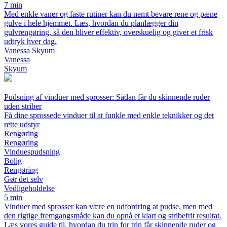
7 min
Med enkle vaner og faste rutiner kan du nemt bevare rene og pæne
gulve i hele hjemmet. Læs, hvordan du planlægger din
gulvrengøring, så den bliver effektiv, overskuelig og giver et frisk
udtryk hver dag.
Vanessa Skyum
Vanessa
Skyum
Pudsning af vinduer med sprosser: Sådan får du skinnende ruder
uden striber
Få dine sprossede vinduer til at funkle med enkle teknikker og det
rette udstyr
Rengøring
Rengøring
Vinduespudsning
Bolig
Rengøring
Gør det selv
Vedligeholdelse
5 min
Vinduer med sprosser kan være en udfordring at pudse, men med
den rigtige fremgangsmåde kan du opnå et klart og stribefrit resultat.
Læs vores guide til, hvordan du trin for trin får skinnende ruder og