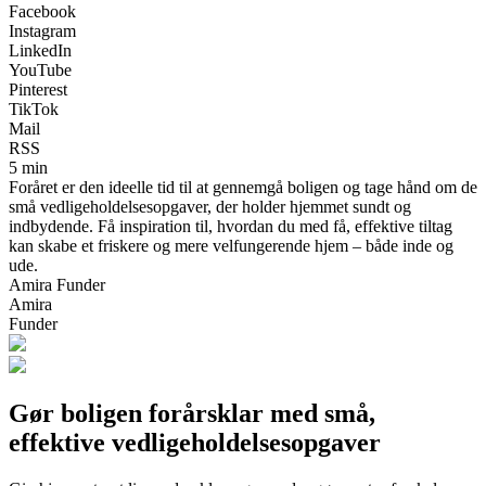
Facebook
Instagram
LinkedIn
YouTube
Pinterest
TikTok
Mail
RSS
5 min
Foråret er den ideelle tid til at gennemgå boligen og tage hånd om de
små vedligeholdelsesopgaver, der holder hjemmet sundt og
indbydende. Få inspiration til, hvordan du med få, effektive tiltag
kan skabe et friskere og mere velfungerende hjem – både inde og
ude.
Amira Funder
Amira
Funder
Gør boligen forårsklar med små,
effektive vedligeholdelsesopgaver