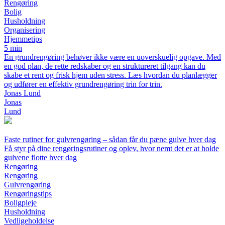
Rengøring
Bolig
Husholdning
Organisering
Hjemmetips
5 min
En grundrengøring behøver ikke være en uoverskuelig opgave. Med
en god plan, de rette redskaber og en struktureret tilgang kan du
skabe et rent og frisk hjem uden stress. Læs hvordan du planlægger
og udfører en effektiv grundrengøring trin for trin.
Jonas Lund
Jonas
Lund
Faste rutiner for gulvrengøring – sådan får du pæne gulve hver dag
Få styr på dine rengøringsrutiner og oplev, hvor nemt det er at holde
gulvene flotte hver dag
Rengøring
Rengøring
Gulvrengøring
Rengøringstips
Boligpleje
Husholdning
Vedligeholdelse