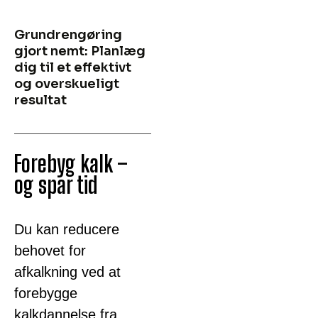
Grundrengøring
gjort nemt: Planlæg
dig til et effektivt
og overskueligt
resultat
Forebyg kalk –
og spar tid
Du kan reducere
behovet for
afkalkning ved at
forebygge
kalkdannelse fra