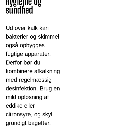
Hygiejne og
sundhed
Ud over kalk kan
bakterier og skimmel
også opbygges i
fugtige apparater.
Derfor bør du
kombinere afkalkning
med regelmæssig
desinfektion. Brug en
mild opløsning af
eddike eller
citronsyre, og skyl
grundigt bagefter.