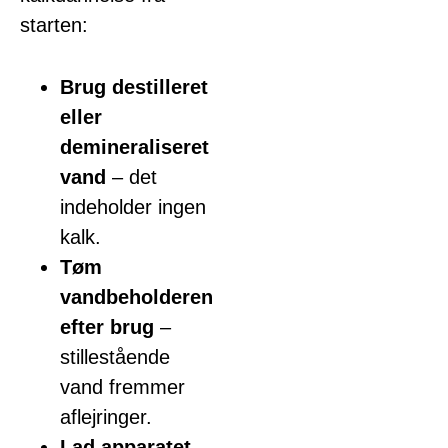
starten:
Brug destilleret
eller
demineraliseret
vand
– det
indeholder ingen
kalk.
Tøm
vandbeholderen
efter brug
–
stillestående
vand fremmer
aflejringer.
Lad apparatet