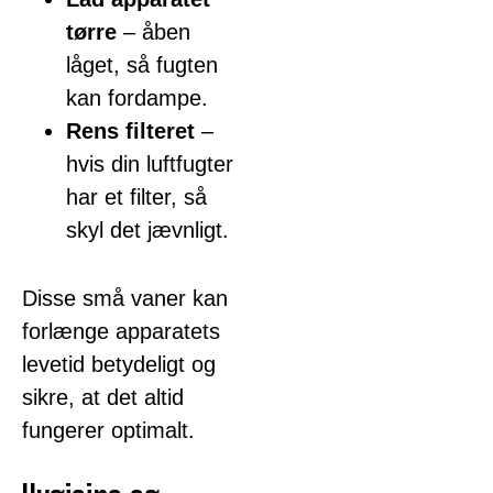
tørre
– åben
låget, så fugten
kan fordampe.
Rens filteret
–
hvis din luftfugter
har et filter, så
skyl det jævnligt.
Disse små vaner kan
forlænge apparatets
levetid betydeligt og
sikre, at det altid
fungerer optimalt.